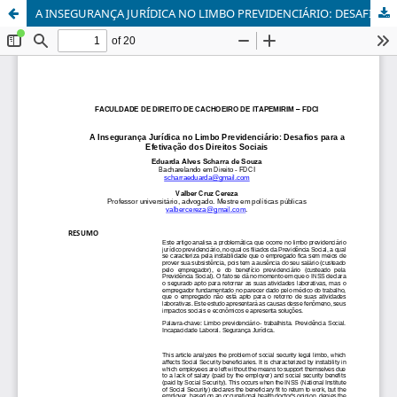
A INSEGURANÇA JURÍDICA NO LIMBO PREVIDENCIÁRIO: DESAFIOS PARA A EFETIVAÇÃO DOS DIREITOS SOCIAIS