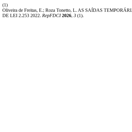
(1)
Oliveira de Freitas, E.; Roza Tonetto, L. AS SAÍDAS TE
DE LEI 2.253 2022.
RepFDCI
2026
,
3
(1).