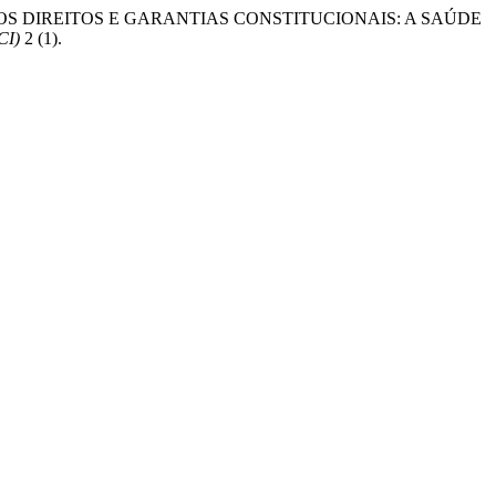
AÇÃO DOS DIREITOS E GARANTIAS CONSTITUCIONAIS: A SAÚDE
CI)
2 (1).