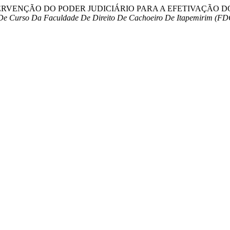
 2024. “A INTERVENÇÃO DO PODER JUDICIÁRIO PARA A EFETIV
 De Curso Da Faculdade De Direito De Cachoeiro De Itapemirim (FD