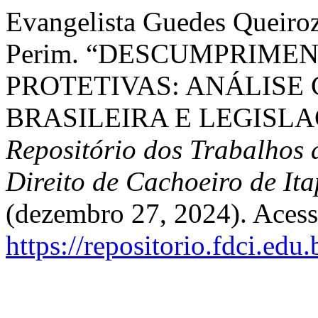
Evangelista Guedes Queiroz
Perim. “DESCUMPRIME
PROTETIVAS: ANÁLISE 
BRASILEIRA E LEGISL
Repositório dos Trabalhos
Direito de Cachoeiro de It
(dezembro 27, 2024). Acess
https://repositorio.fdci.edu