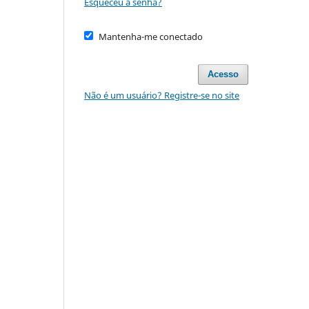
Esqueceu a senha?
Mantenha-me conectado
Acesso
Não é um usuário? Registre-se no site