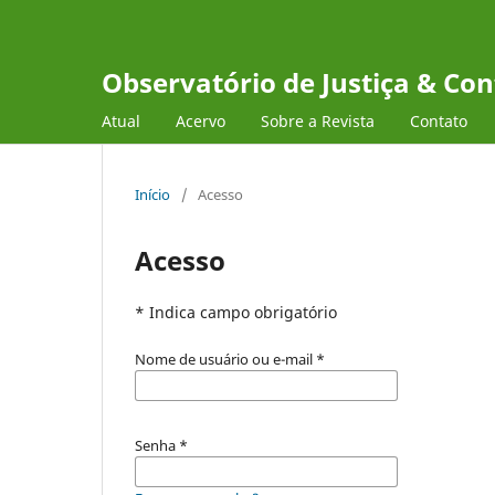
Observatório de Justiça & Con
Atual
Acervo
Sobre a Revista
Contato
Início
/
Acesso
Acesso
* Indica campo obrigatório
Nome de usuário ou e-mail
*
Senha
*