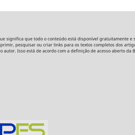
que significa que todo o conteúdo está disponível gratuitamente e 
mprimir, pesquisar ou criar links para os textos completos dos arti
do autor. Isso está de acordo com a definição de acesso aberto da 