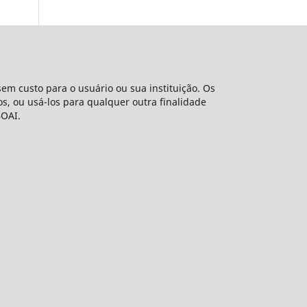
sem custo para o usuário ou sua instituição. Os
gos, ou usá-los para qualquer outra finalidade
BOAI.