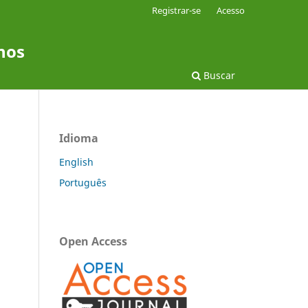
Registrar-se
Acesso
nos
Buscar
Idioma
English
Português
Open Access