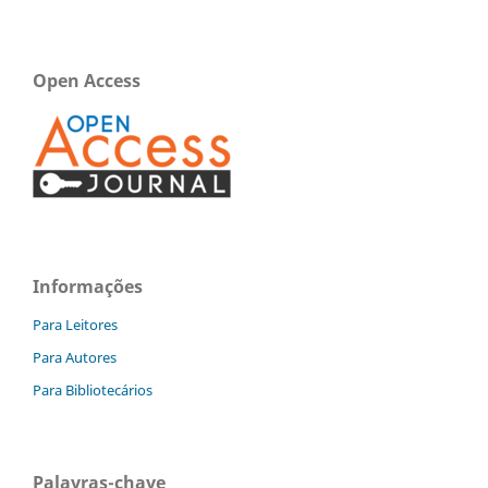
Open Access
Informações
Para Leitores
Para Autores
Para Bibliotecários
Palavras-chave