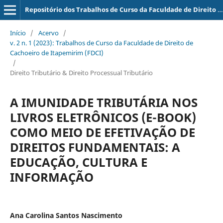
Repositório dos Trabalhos de Curso da Faculdade de Direito de Cachoeiro de Itapemirim (FDCI)
Início
/
Acervo
/
v. 2 n. 1 (2023): Trabalhos de Curso da Faculdade de Direito de
Cachoeiro de Itapemirim (FDCI)
/
Direito Tributário & Direito Processual Tributário
A IMUNIDADE TRIBUTÁRIA NOS
LIVROS ELETRÔNICOS (E-BOOK)
COMO MEIO DE EFETIVAÇÃO DE
DIREITOS FUNDAMENTAIS: A
EDUCAÇÃO, CULTURA E
INFORMAÇÃO
Ana Carolina Santos Nascimento