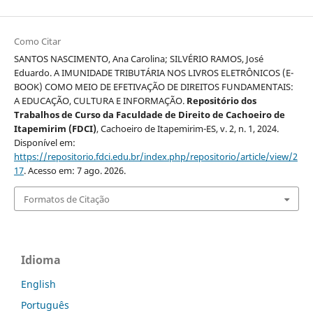
Como Citar
SANTOS NASCIMENTO, Ana Carolina; SILVÉRIO RAMOS, José
Eduardo. A IMUNIDADE TRIBUTÁRIA NOS LIVROS ELETRÔNICOS (E-
BOOK) COMO MEIO DE EFETIVAÇÃO DE DIREITOS FUNDAMENTAIS:
A EDUCAÇÃO, CULTURA E INFORMAÇÃO.
Repositório dos
Trabalhos de Curso da Faculdade de Direito de Cachoeiro de
Itapemirim (FDCI)
, Cachoeiro de Itapemirim-ES, v. 2, n. 1, 2024.
Disponível em:
https://repositorio.fdci.edu.br/index.php/repositorio/article/view/2
17
. Acesso em: 7 ago. 2026.
Formatos de Citação
Idioma
English
Português