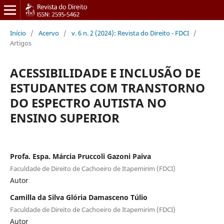
Início
/
Acervo
/
v. 6 n. 2 (2024): Revista do Direito - FDCI
/
Artigos
ACESSIBILIDADE E INCLUSÃO DE
ESTUDANTES COM TRANSTORNO
DO ESPECTRO AUTISTA NO
ENSINO SUPERIOR
Profa. Espa. Márcia Pruccoli Gazoni Paiva
Faculdade de Direito de Cachoeiro de Itapemirim (FDCI)
Autor
Camilla da Silva Glória Damasceno Túlio
Faculdade de Direito de Cachoeiro de Itapemirim (FDCI)
Autor