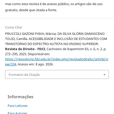
mas como esta revista é de acesso público, os artigos são de uso
gratuito, desde que citada a fonte.
Como Citar
PRUCCOLI GAZONI PAIVA, Márcia; DA SILVA GLÓRIA DAMASCENO
TÚLIO, Camilla. ACESSIBILIDADE E INCLUSÃO DE ESTUDANTES COM
TRANSTORNO DO ESPECTRO AUTISTA NO ENSINO SUPERIOR.
Revista do Direito - FDCI
, Cachoeiro de Itapemirim-ES, v. 6, n. 2, p.
272–295, 2025. Disponível em:
https://repositorio.fdci.edu.br/index.php/revistadodireito/article/vi
ew/334
. Acesso em: 8 ago. 2026.
Formatos de Citação
Informações
Para Leitores
Para Autores