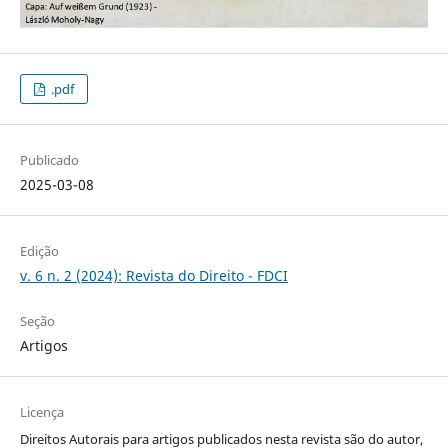
.pdf
Publicado
2025-03-08
Edição
v. 6 n. 2 (2024): Revista do Direito - FDCI
Seção
Artigos
Licença
Direitos Autorais para artigos publicados nesta revista são do autor,