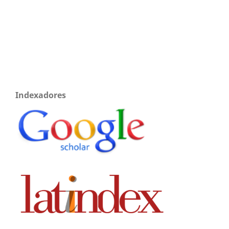
Indexadores