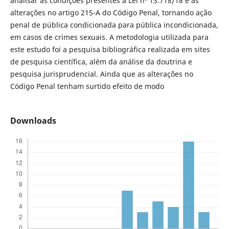
analisar as condições presentes à Lei nº 13.718/18 e as
alterações no artigo 215-A do Código Penal, tornando ação
penal de pública condicionada para pública incondicionada,
em casos de crimes sexuais. A metodologia utilizada para
este estudo foi a pesquisa bibliográfica realizada em sites
de pesquisa científica, além da análise da doutrina e
pesquisa jurisprudencial. Ainda que as alterações no
Código Penal tenham surtido efeito de modo
Downloads