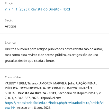
Edição
v. 7 n. 1 (2025): Revista do Direito - FDCI
Seção
Artigos
Licença
Direitos Autorais para artigos publicados nesta revista são do autor,
mas como esta revista é de acesso público, os artigos são de uso
gratuito, desde que citada a fonte.
Como Citar
YAZEGY PERIM, Ticiano; AMORIM MARVILA, Júlia. A AÇÃO PENAL
PÚBLICA INCONDICIONADA NO CRIME DE IMPORTUNAÇÃO
SEXUAL.
Revista do Direito - FDCI
, Cachoeiro de Itapemirim-ES, v.
7, n. 1, p. 348–367, 2026. Disponível em:
https://repositorio.fdci.edu.br/index.php/revistadodireito/article/vi
ew/444
. Acesso em: 8 ago. 2026.